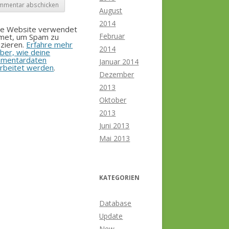
August
2014
se Website verwendet
Februar
smet, um Spam zu
zieren.
Erfahre mehr
2014
ber, wie deine
mentardaten
Januar 2014
rbeitet werden
.
Dezember
2013
Oktober
2013
Juni 2013
Mai 2013
KATEGORIEN
Database
Update
New