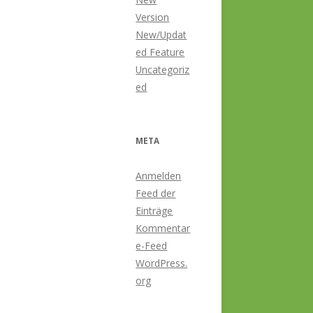
Version
New/Updat
ed Feature
Uncategoriz
ed
META
Anmelden
Feed der
Einträge
Kommentar
e-Feed
WordPress.
org