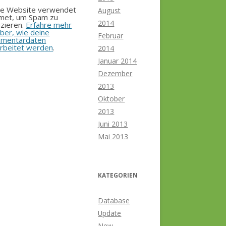
se Website verwendet
August
smet, um Spam zu
2014
zieren.
Erfahre mehr
ber, wie deine
Februar
mentardaten
rbeitet werden
.
2014
Januar 2014
Dezember
2013
Oktober
2013
Juni 2013
Mai 2013
KATEGORIEN
Database
Update
New