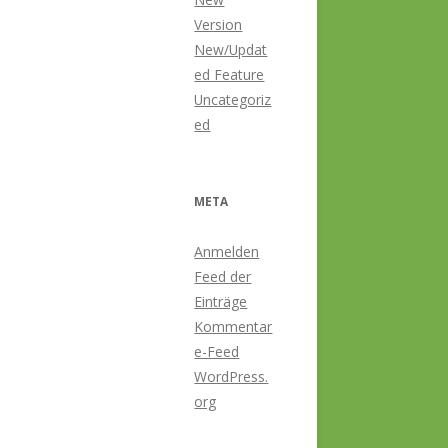
Version
New/Updat
ed Feature
Uncategoriz
ed
META
Anmelden
Feed der
Einträge
Kommentar
e-Feed
WordPress.
org