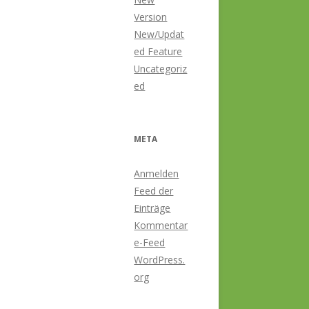
Version
New/Updat
ed Feature
Uncategoriz
ed
META
Anmelden
Feed der
Einträge
Kommentar
e-Feed
WordPress.
org