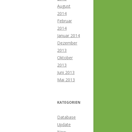
August
2014
Februar
2014
Januar 2014
Dezember
2013
Oktober
2013
Juni 2013
Mai 2013
KATEGORIEN
Database
Update
New