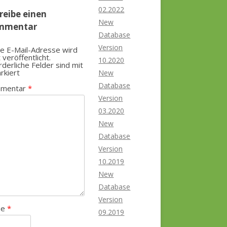
02.2022
reibe einen
New
mmentar
Database
Version
e E-Mail-Adresse wird
t veröffentlicht.
10.2020
rderliche Felder sind mit
rkiert
New
Database
mentar
*
Version
03.2020
New
Database
Version
10.2019
New
Database
Version
me
*
09.2019