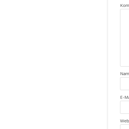
Kom
Na
E-M
Web