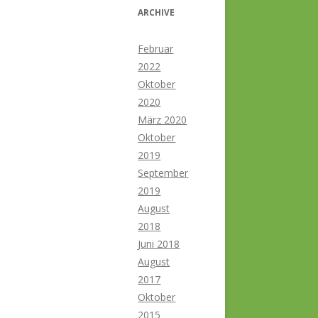
ARCHIVE
Februar
2022
Oktober
2020
März 2020
Oktober
2019
September
2019
August
2018
Juni 2018
August
2017
Oktober
2015