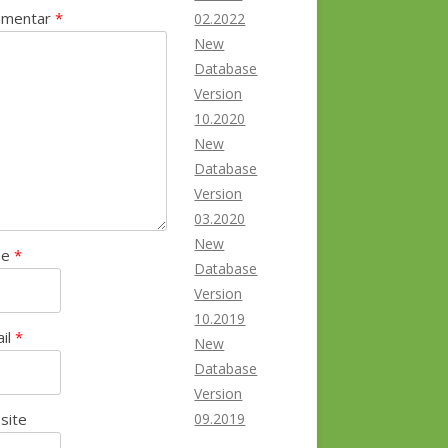
mentar
*
02.2022
New
Database
Version
10.2020
New
Database
Version
03.2020
New
me
*
Database
Version
10.2019
ail
*
New
Database
Version
site
09.2019