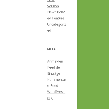
Version
New/Updat
ed Feature
Uncategoriz
ed
META
Anmelden
Feed der
Einträge
Kommentar
e-Feed
WordPress.
org