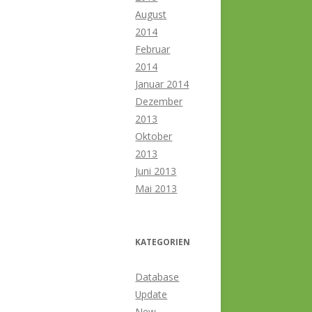
August
2014
Februar
2014
Januar 2014
Dezember
2013
Oktober
2013
Juni 2013
Mai 2013
KATEGORIEN
Database
Update
New