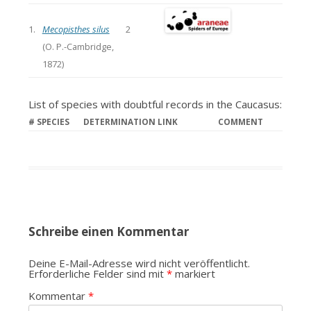
1.
Mecopisthes silus
2
(O. P.-Cambridge,
1872)
List of species with doubtful records in the Caucasus:
#
SPECIES
DETERMINATION LINK
COMMENT
Schreibe einen Kommentar
Deine E-Mail-Adresse wird nicht veröffentlicht.
Erforderliche Felder sind mit
*
markiert
Kommentar
*