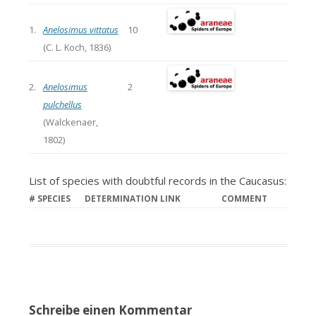
1.
Anelosimus vittatus
10
(C. L. Koch, 1836)
2.
Anelosimus
2
pulchellus
(Walckenaer,
1802)
List of species with doubtful records in the Caucasus:
#
SPECIES
DETERMINATION LINK
COMMENT
Schreibe einen Kommentar