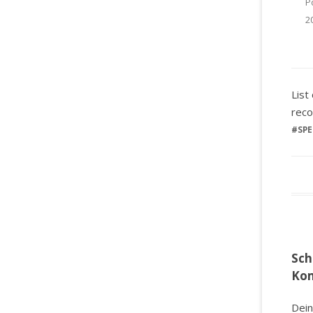
P
2
List
reco
#
SPE
Sch
Ko
Dein