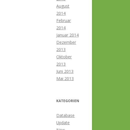
August
2014
Februar
2014
Januar 2014
Dezember
2013
Oktober
2013
Juni 2013
Mai 2013
KATEGORIEN
Database
Update
New