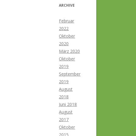
ARCHIVE
Februar
2022
Oktober
2020
März 2020
Oktober
2019
September
2019
August
2018
Juni 2018
August
2017
Oktober
2015