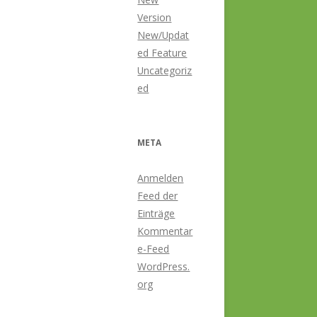
Version
New/Updat
ed Feature
Uncategoriz
ed
META
Anmelden
Feed der
Einträge
Kommentar
e-Feed
WordPress.
org