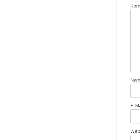
Kom
Na
E-M
Web