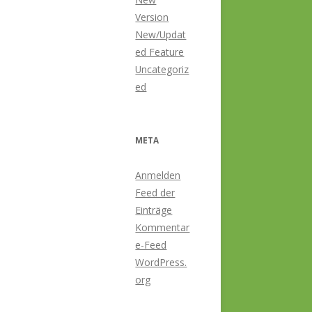
Version
New/Updat
ed Feature
Uncategoriz
ed
META
Anmelden
Feed der
Einträge
Kommentar
e-Feed
WordPress.
org