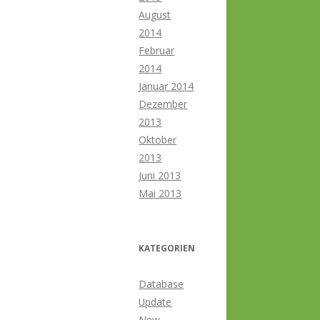
August
2014
Februar
2014
Januar 2014
Dezember
2013
Oktober
2013
Juni 2013
Mai 2013
KATEGORIEN
Database
Update
New