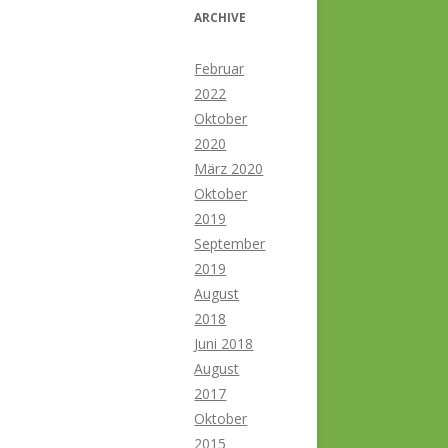
ARCHIVE
Februar
2022
Oktober
2020
März 2020
Oktober
2019
September
2019
August
2018
Juni 2018
August
2017
Oktober
2015