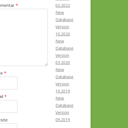
mentar
*
02.2022
New
Database
Version
10.2020
New
Database
Version
03.2020
New
me
*
Database
Version
10.2019
ail
*
New
Database
Version
site
09.2019