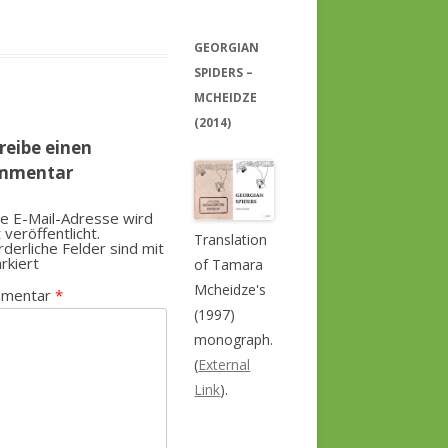
GEORGIAN
SPIDERS –
MCHEIDZE
(2014)
reibe einen
mmentar
e E-Mail-Adresse wird
t veröffentlicht.
Translation
rderliche Felder sind mit
rkiert
of Tamara
Mcheidze's
mentar
*
(1997)
monograph.
(
External
Link
).