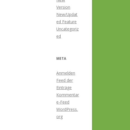
Version
New/Updat
ed Feature
Uncategoriz
ed
META
Anmelden
Feed der
Einträge
Kommentar
e-Feed
WordPress.
org