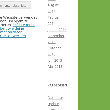
August
2014
se Website verwendet
Februar
smet, um Spam zu
2014
zieren.
Erfahre mehr
ber, wie deine
Januar 2014
mentardaten
rbeitet werden
.
Dezember
2013
Oktober
2013
Juni 2013
Mai 2013
KATEGORIEN
Database
Update
New