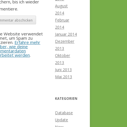
chern, bis ich wieder
August
mentiere.
2014
Februar
2014
se Website verwendet
Januar 2014
smet, um Spam zu
Dezember
zieren.
Erfahre mehr
ber, wie deine
2013
mentardaten
rbeitet werden
.
Oktober
2013
Juni 2013
Mai 2013
KATEGORIEN
Database
Update
New