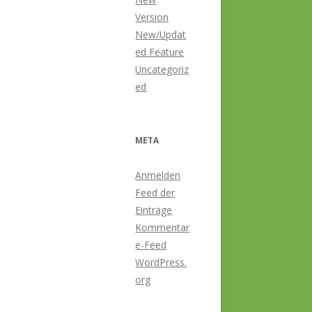
Version
New/Updat
ed Feature
Uncategoriz
ed
META
Anmelden
Feed der
Einträge
Kommentar
e-Feed
WordPress.
org