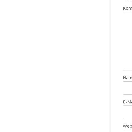
Kom
Na
E-M
Web