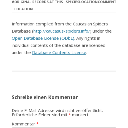
#
ORIGINAL RECORDS AT THIS
SPECIES
LOCATION
COMMENT
LOCATION
Information compiled from the Caucasian Spiders
Database (
http://caucasus-spiders.info/
) under the
Open Database License (ODbL)
. Any rights in
individual contents of the database are licensed
under the
Database Contents License
.
Schreibe einen Kommentar
Deine E-Mail-Adresse wird nicht veröffentlicht.
Erforderliche Felder sind mit
*
markiert
Kommentar
*