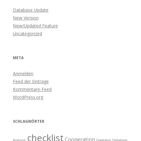
Database Update
New Version
New/Updated Feature
Uncategorized
META
Anmelden
Feed der Einträge
Kommentare-Feed
WordPress.org
SCHLAGWÖRTER
checklist
Cooperation
Argiope
Dagestan
Database