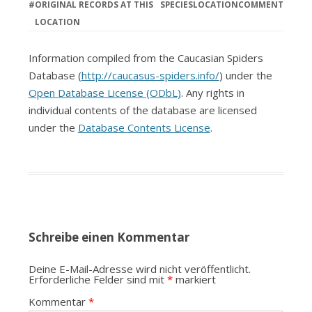
#
ORIGINAL RECORDS AT THIS
SPECIES
LOCATION
COMMENT
LOCATION
Information compiled from the Caucasian Spiders
Database (
http://caucasus-spiders.info/
) under the
Open Database License (ODbL)
. Any rights in
individual contents of the database are licensed
under the
Database Contents License
.
Schreibe einen Kommentar
Deine E-Mail-Adresse wird nicht veröffentlicht.
Erforderliche Felder sind mit
*
markiert
Kommentar
*