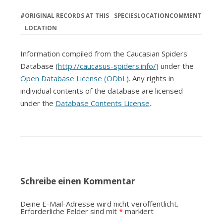
#
ORIGINAL RECORDS AT THIS
SPECIES
LOCATION
COMMENT
LOCATION
Information compiled from the Caucasian Spiders
Database (
http://caucasus-spiders.info/
) under the
Open Database License (ODbL)
. Any rights in
individual contents of the database are licensed
under the
Database Contents License
.
Schreibe einen Kommentar
Deine E-Mail-Adresse wird nicht veröffentlicht.
Erforderliche Felder sind mit
*
markiert