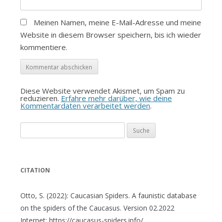
Meinen Namen, meine E-Mail-Adresse und meine
Website in diesem Browser speichern, bis ich wieder
kommentiere.
Diese Website verwendet Akismet, um Spam zu
reduzieren.
Erfahre mehr darüber, wie deine
Kommentardaten verarbeitet werden
.
Suche
nach:
CITATION
Otto, S. (2022): Caucasian Spiders. A faunistic database
on the spiders of the Caucasus. Version 02.2022
Internet: https://caucasus-spiders.info/