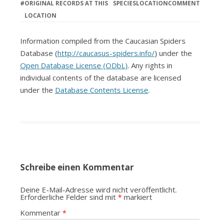
#
ORIGINAL RECORDS AT THIS
SPECIES
LOCATION
COMMENT
LOCATION
Information compiled from the Caucasian Spiders
Database (
http://caucasus-spiders.info/
) under the
Open Database License (ODbL)
. Any rights in
individual contents of the database are licensed
under the
Database Contents License
.
Schreibe einen Kommentar
Deine E-Mail-Adresse wird nicht veröffentlicht.
Erforderliche Felder sind mit
*
markiert
Kommentar
*