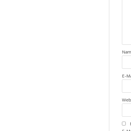
Na
E-M
Web