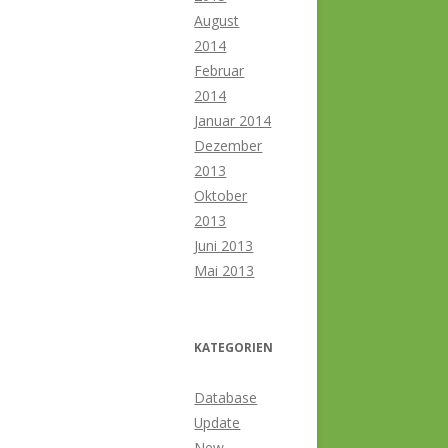
August
2014
Februar
2014
Januar 2014
Dezember
2013
Oktober
2013
Juni 2013
Mai 2013
KATEGORIEN
Database
Update
New