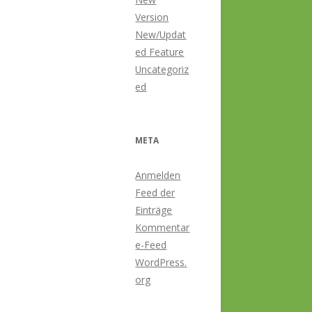
Version
New/Updat
ed Feature
Uncategoriz
ed
META
Anmelden
Feed der
Einträge
Kommentar
e-Feed
WordPress.
org