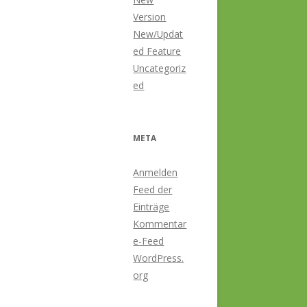
Version
New/Updat
ed Feature
Uncategoriz
ed
META
Anmelden
Feed der
Einträge
Kommentar
e-Feed
WordPress.
org