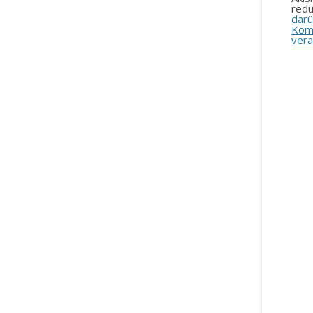
redu
darü
Kom
vera