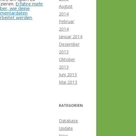
zieren.
Erfahre mehr
August
ber, wie deine
mentardaten
2014
rbeitet werden
.
Februar
2014
Januar 2014
Dezember
2013
Oktober
2013
Juni 2013
Mai 2013
KATEGORIEN
Database
Update
New