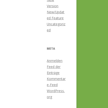
Version
New/Updat
ed Feature
Uncategoriz
ed
META
Anmelden
Feed der
Einträge
Kommentar
e-Feed
WordPress.
org