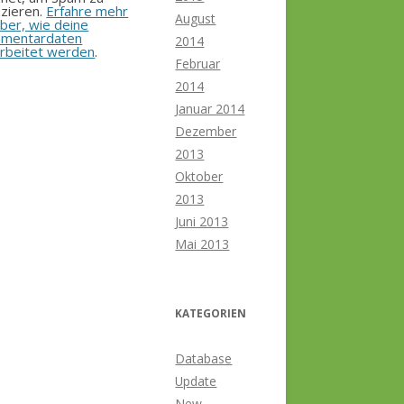
zieren.
Erfahre mehr
August
ber, wie deine
mentardaten
2014
rbeitet werden
.
Februar
2014
Januar 2014
Dezember
2013
Oktober
2013
Juni 2013
Mai 2013
KATEGORIEN
Database
Update
New