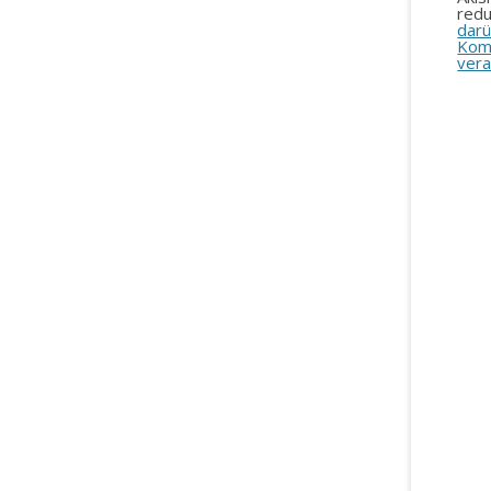
redu
darü
Kom
vera