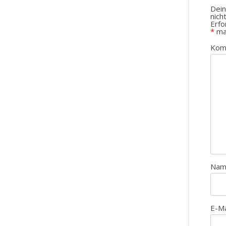
Dein
nich
Erfo
*
ma
Kom
Na
E-M