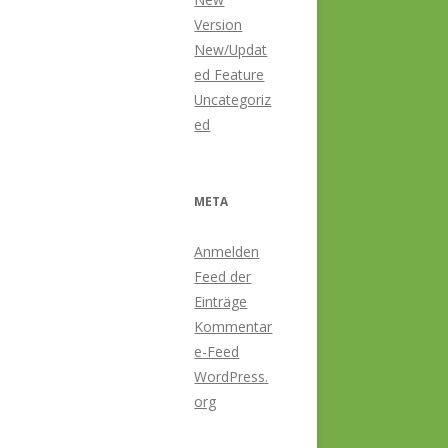
Version
New/Updat
ed Feature
Uncategoriz
ed
META
Anmelden
Feed der
Einträge
Kommentar
e-Feed
WordPress.
org