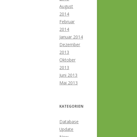
August
2014
Februar
2014
Januar 2014
Dezember
2013
Oktober
2013
Juni 2013
Mai 2013
KATEGORIEN
Database
Update
New